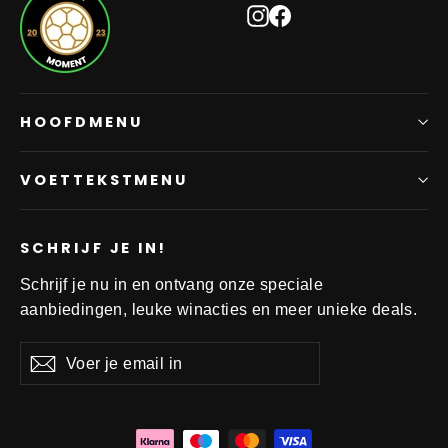
Instagram
Facebook
HOOFDMENU
VOETTEKSTMENU
SCHRIJF JE IN!
Schrijf je nu in en ontvang onze speciale
aanbiedingen, leuke winacties en meer unieke deals.
Voer
Aanmelden
Aanmelden
je
email
in