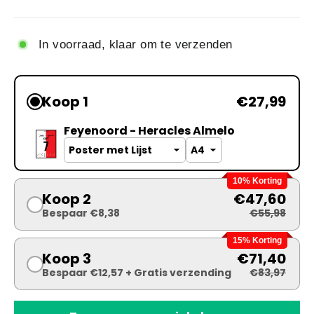
In voorraad, klaar om te verzenden
Koop 1
€27,99
Feyenoord - Heracles Almelo
10% Korting
Koop 2
€47,60
Bespaar €8,38
€55,98
15% Korting
Koop 3
€71,40
Bespaar €12,57 + Gratis verzending
€83,97